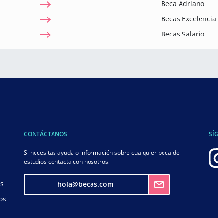
Beca Adriano
Becas Excelenci
Becas Salario
CONTÁCTANOS
SÍ
Si necesitas ayuda o información sobre cualquier beca de
estudios contacta con nosotros.
os
hola@becas.com
os