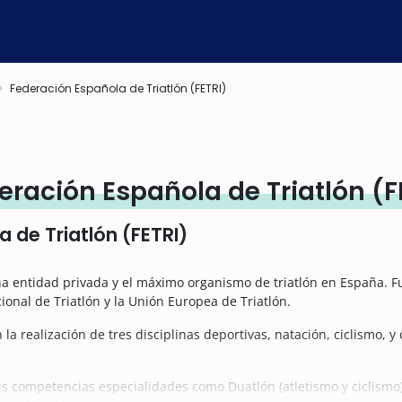
Federación Española de Triatlón (FETRI)
ración Española de Triatlón (F
 de Triatlón (FETRI)
a entidad privada y el máximo organismo de triatlón en España. F
ional de Triatlón y la Unión Europea de Triatlón.
 la realización de tres disciplinas deportivas, natación, ciclismo, y
s competencias especialidades como Duatlón (atletismo y ciclismo),