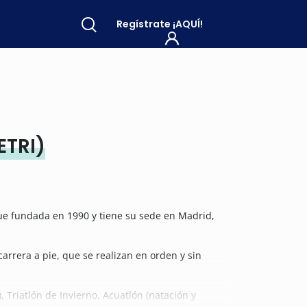
Regístrate
¡AQUÍ!
ETRI)
ue fundada en 1990 y tiene su sede en Madrid,
 carrera a pie, que se realizan en orden y sin
 Triatlón de Invierno, Acuatlón (natación y