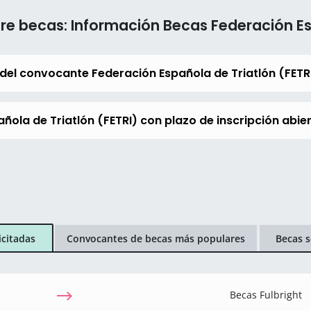
re becas: Información Becas Federación Esp
del convocante Federación Española de Triatlón (FETR
ñola de Triatlón (FETRI) con plazo de inscripción abie
icitadas
Convocantes de becas más populares
Becas s
Becas Fulbright