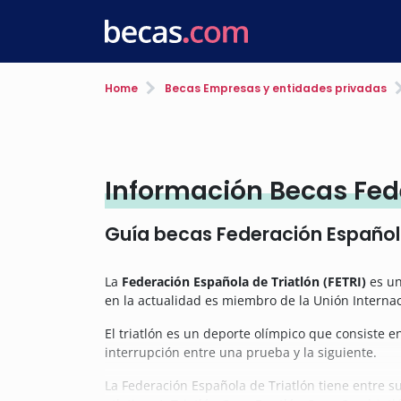
Home
Becas Empresas y entidades privadas
Información Becas Fede
Guía becas Federación Española
La
Federación Española de Triatlón (FETRI)
es un
en la actualidad es miembro de la Unión Internac
El triatlón es un deporte olímpico que consiste en
interrupción entre una prueba y la siguiente.
La Federación Española de Triatlón tiene entre su