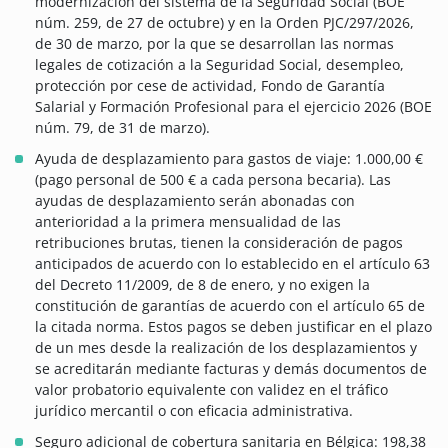
modernización del sistema de la Seguridad Social (BOE
núm. 259, de 27 de octubre) y en la Orden PJC/297/2026,
de 30 de marzo, por la que se desarrollan las normas
legales de cotización a la Seguridad Social, desempleo,
protección por cese de actividad, Fondo de Garantía
Salarial y Formación Profesional para el ejercicio 2026 (BOE
núm. 79, de 31 de marzo).
Ayuda de desplazamiento para gastos de viaje: 1.000,00 €
(pago personal de 500 € a cada persona becaria). Las
ayudas de desplazamiento serán abonadas con
anterioridad a la primera mensualidad de las
retribuciones brutas, tienen la consideración de pagos
anticipados de acuerdo con lo establecido en el artículo 63
del Decreto 11/2009, de 8 de enero, y no exigen la
constitución de garantías de acuerdo con el artículo 65 de
la citada norma. Estos pagos se deben justificar en el plazo
de un mes desde la realización de los desplazamientos y
se acreditarán mediante facturas y demás documentos de
valor probatorio equivalente con validez en el tráfico
jurídico mercantil o con eficacia administrativa.
Seguro adicional de cobertura sanitaria en Bélgica: 198,38