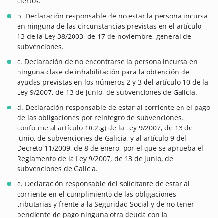
ciertos.
b. Declaración responsable de no estar la persona incursa
en ninguna de las circunstancias previstas en el artículo
13 de la Ley 38/2003, de 17 de noviembre, general de
subvenciones.
c. Declaración de no encontrarse la persona incursa en
ninguna clase de inhabilitación para la obtención de
ayudas previstas en los números 2 y 3 del artículo 10 de la
Ley 9/2007, de 13 de junio, de subvenciones de Galicia.
d. Declaración responsable de estar al corriente en el pago
de las obligaciones por reintegro de subvenciones,
conforme al artículo 10.2.g) de la Ley 9/2007, de 13 de
junio, de subvenciones de Galicia, y al artículo 9 del
Decreto 11/2009, de 8 de enero, por el que se aprueba el
Reglamento de la Ley 9/2007, de 13 de junio, de
subvenciones de Galicia.
e. Declaración responsable del solicitante de estar al
corriente en el cumplimiento de las obligaciones
tributarias y frente a la Seguridad Social y de no tener
pendiente de pago ninguna otra deuda con la