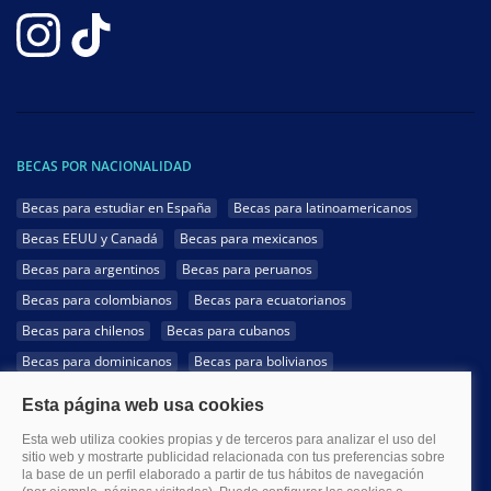
BECAS POR NACIONALIDAD
Becas para estudiar en España
Becas para latinoamericanos
Becas EEUU y Canadá
Becas para mexicanos
Becas para argentinos
Becas para peruanos
Becas para colombianos
Becas para ecuatorianos
Becas para chilenos
Becas para cubanos
Becas para dominicanos
Becas para bolivianos
Becas para venezolanos
Becas para panameños
Becas para guatemaltecos
Becas para costarricenses
Becas para hondureños
Becas para paraguayos
Becas para uruguayos
Becas para salvadoreños