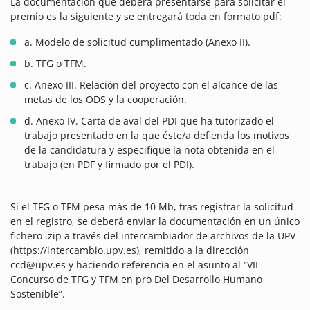
La documentación que deberá presentarse para solicitar el
premio es la siguiente y se entregará toda en formato pdf:
a. Modelo de solicitud cumplimentado (Anexo II).
b. TFG o TFM.
c. Anexo III. Relación del proyecto con el alcance de las
metas de los ODS y la cooperación.
d. Anexo IV. Carta de aval del PDI que ha tutorizado el
trabajo presentado en la que éste/a defienda los motivos
de la candidatura y especifique la nota obtenida en el
trabajo (en PDF y firmado por el PDI).
Si el TFG o TFM pesa más de 10 Mb, tras registrar la solicitud
en el registro, se deberá enviar la documentación en un único
fichero .zip a través del intercambiador de archivos de la UPV
(https://intercambio.upv.es), remitido a la dirección
ccd@upv.es y haciendo referencia en el asunto al “VII
Concurso de TFG y TFM en pro Del Desarrollo Humano
Sostenible”.