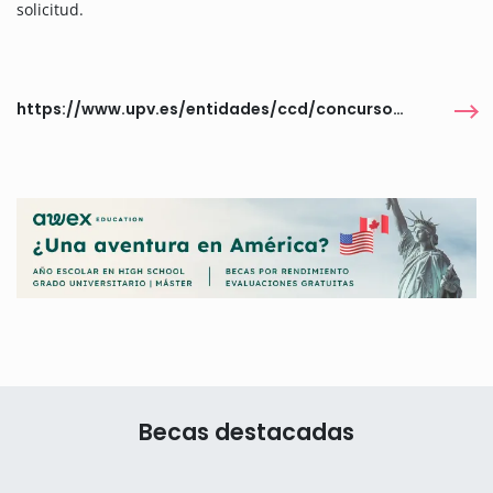
solicitud.
https://www.upv.es/entidades/ccd/concurso-tfg-y-tfm/
Becas destacadas