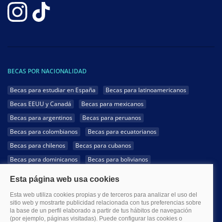
BECAS POR NACIONALIDAD
Becas para estudiar en España
Becas para latinoamericanos
Becas EEUU y Canadá
Becas para mexicanos
Becas para argentinos
Becas para peruanos
Becas para colombianos
Becas para ecuatorianos
Becas para chilenos
Becas para cubanos
Becas para dominicanos
Becas para bolivianos
Becas para venezolanos
Becas para panameños
Becas para guatemaltecos
Becas para costarricenses
Becas para hondureños
Becas para paraguayos
Becas para uruguayos
Becas para salvadoreños