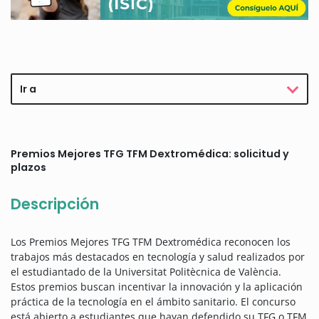
Ir a
Premios Mejores TFG TFM Dextromédica: solicitud y
plazos
Descripción
Los Premios Mejores TFG TFM Dextromédica reconocen los
trabajos más destacados en tecnología y salud realizados por
el estudiantado de la Universitat Politècnica de València.
Estos premios buscan incentivar la innovación y la aplicación
práctica de la tecnología en el ámbito sanitario. El concurso
está abierto a estudiantes que hayan defendido su TFG o TFM