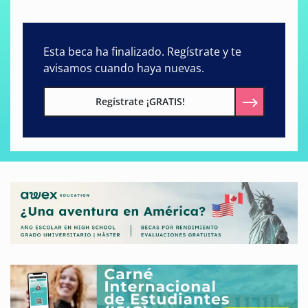
Esta beca ha finalizado. Regístrate y te
avisamos cuando haya nuevas.
Regístrate ¡GRATIS!