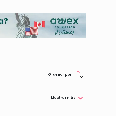
Ordenar por
Mostrar más