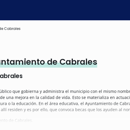
de Cabrales
untamiento de Cabrales
abrales
blico que gobierna y administra el municipio con el mismo nombre
de una mejora en la calidad de vida. Esto se materializa en actuac
ltura o la educación. En el área educativa, el Ayuntamiento de Cab
llí residen y es por ello, que convoca becas que los ayuden al nor
ento de Cabrales.