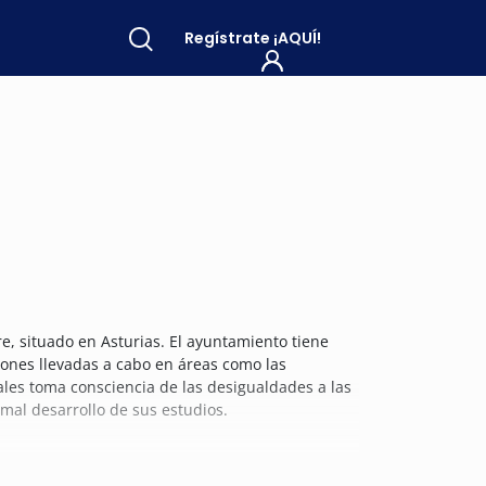
Regístrate
¡AQUÍ!
, situado en Asturias. El ayuntamiento tiene
iones llevadas a cabo en áreas como las
rales toma consciencia de las desigualdades a las
mal desarrollo de sus estudios.