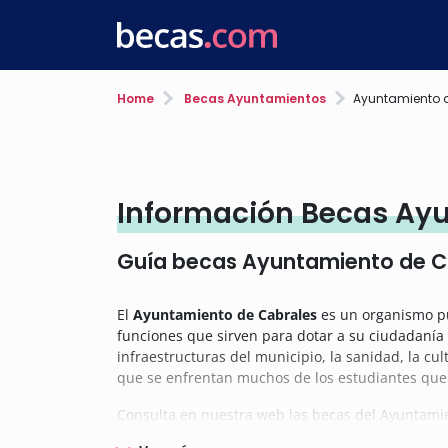
Home
Becas Ayuntamientos
Ayuntamiento 
Información Becas Ay
Guía becas Ayuntamiento de C
El
Ayuntamiento de Cabrales
es un organismo pú
funciones que sirven para dotar a su ciudadanía 
infraestructuras del municipio, la sanidad, la cu
que se enfrentan muchos de los estudiantes que a
Consulta en nuestra web las becas del Ayuntami