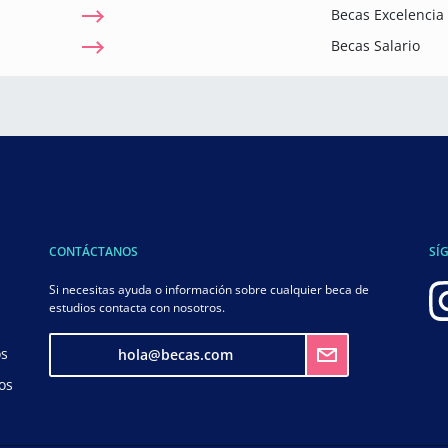
Becas Excelenci
Becas Salario
CONTÁCTANOS
SÍ
Si necesitas ayuda o información sobre cualquier beca de
estudios contacta con nosotros.
os
hola@becas.com
os