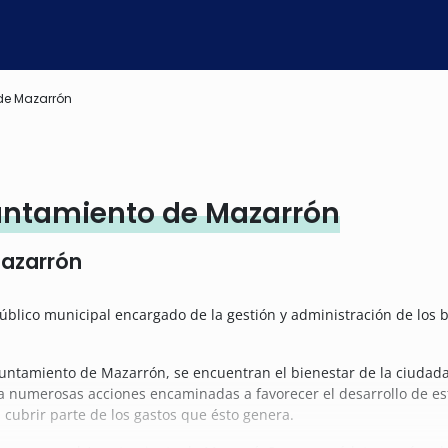
de Mazarrón
untamiento de Mazarrón
azarrón
blico municipal encargado de la gestión y administración de los b
yuntamiento de Mazarrón, se encuentran el bienestar de la ciudadan
a numerosas acciones encaminadas a favorecer el desarrollo de est
cubrir parte de los gastos que ésto genera.