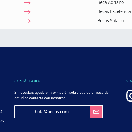
Beca Adriano
Becas Excelenci
Becas Salario
CONTÁCTANOS
SÍ
Si necesitas ayuda o información sobre cualquier beca de
estudios contacta con nosotros.
os
hola@becas.com
os