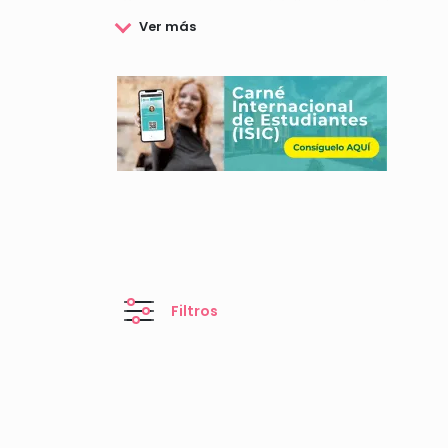
¿Deseas
conocer más detalles sobre las becas q
Filtros