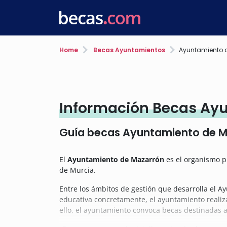
Home
Becas Ayuntamientos
Ayuntamiento 
Información Becas Ay
Guía becas Ayuntamiento de M
El
Ayuntamiento de Mazarrón
es el organismo pú
de Murcia.
Entre los ámbitos de gestión que desarrolla el A
educativa concretamente, el ayuntamiento realiz
ello,
el ayuntamiento convoca becas destinadas a 