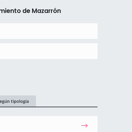
amiento de Mazarrón
egún tipología