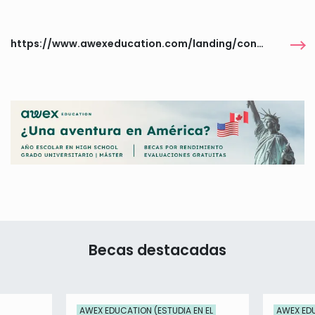
https://www.awexeducation.com/landing/conseguir-beca-internacional/
Becas destacadas
AWEX EDUCATION (ESTUDIA EN EL
AWEX EDU