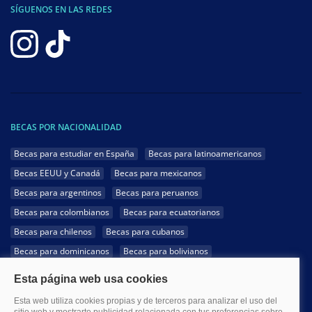
SÍGUENOS EN LAS REDES
BECAS POR NACIONALIDAD
Becas para estudiar en España
Becas para latinoamericanos
Becas EEUU y Canadá
Becas para mexicanos
Becas para argentinos
Becas para peruanos
Becas para colombianos
Becas para ecuatorianos
Becas para chilenos
Becas para cubanos
Becas para dominicanos
Becas para bolivianos
Becas para venezolanos
Becas para panameños
Becas para guatemaltecos
Becas para costarricenses
Becas para hondureños
Becas para paraguayos