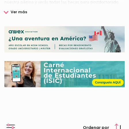
nuestra página y verás todas las becas para postdoctorado
que hay disponibles. Palabras claves:
Ordenar por