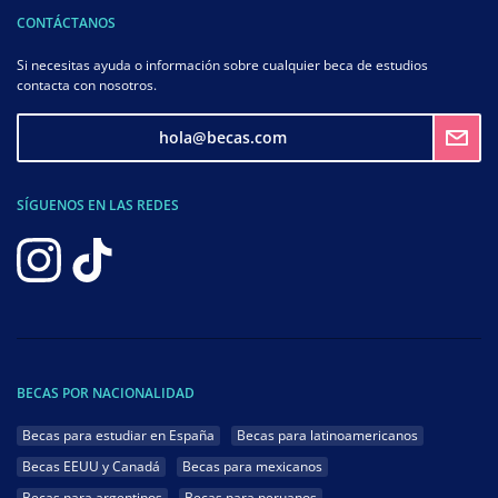
CONTÁCTANOS
Si necesitas ayuda o información sobre cualquier beca de estudios
contacta con nosotros.
hola@becas.com
SÍGUENOS EN LAS REDES
BECAS POR NACIONALIDAD
Becas para estudiar en España
Becas para latinoamericanos
Becas EEUU y Canadá
Becas para mexicanos
Becas para argentinos
Becas para peruanos