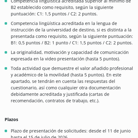
Competencia lingüística acreditada superior al mínimo de
B2 establecido como requisito, según la siguiente
puntuación: C1: 1,5 puntos / C2: 2 puntos.
Competencia lingüística acreditada en la lengua de
instrucción de la universidad de destino, si es distinta a la
presentada como requisito, según la siguiente puntuación:
B1: 0,5 puntos / B2: 1 punto / C1: 1,5 puntos / C2: 2 puntos.
La originalidad, motivación y capacidad de comunicación
expresada en la video presentación (hasta 5 puntos).
Toda actividad que demuestre el valor añadido profesional
y académico de la movilidad (hasta 5 puntos). En este
apartado, se tendrán en cuenta las respuestas del
cuestionario, así como cualquier otra documentación
debidamente acreditada y justificada (cartas de
recomendación, contratos de trabajo, etc.).
Plazos
Plazo de presentación de solicitudes: desde el 11 de junio
hasta el 15 de julio de 2026.