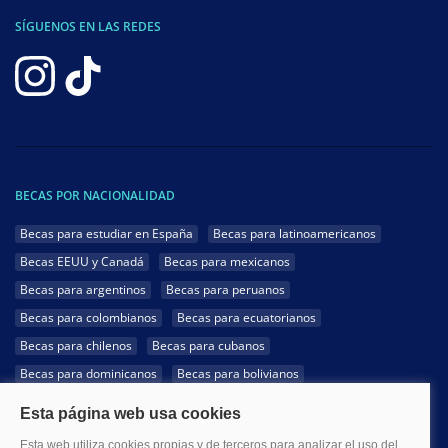
SÍGUENOS EN LAS REDES
BECAS POR NACIONALIDAD
Becas para estudiar en España
Becas para latinoamericanos
Becas EEUU y Canadá
Becas para mexicanos
Becas para argentinos
Becas para peruanos
Becas para colombianos
Becas para ecuatorianos
Becas para chilenos
Becas para cubanos
Becas para dominicanos
Becas para bolivianos
Becas para venezolanos
Becas para panameños
Becas para guatemaltecos
Becas para costarricenses