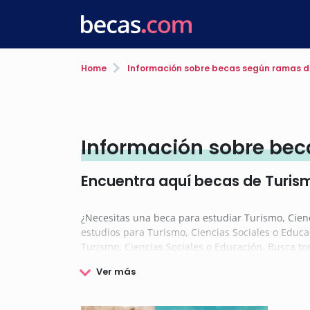
Home
Información sobre becas según ramas d
Información sobre beca
Encuentra aquí becas de Turism
¿Necesitas una beca para estudiar Turismo, Cien
estudios para Turismo, Ciencias Sociales o Educa
Turismo, Ciencias Sociales o Educación. Busca to