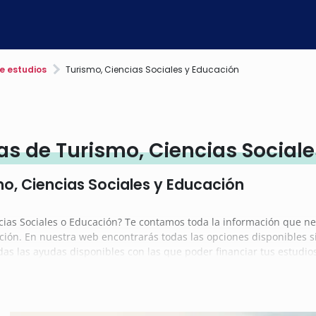
e estudios
Turismo, Ciencias Sociales y Educación
s de Turismo, Ciencias Social
o, Ciencias Sociales y Educación
cias Sociales o Educación? Te contamos toda la información que ne
ción. En nuestra web encontrarás todas las opciones disponibles si
das las ayudas disponibles con las que poder financiar tus estudi