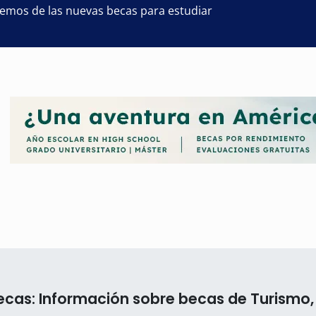
remos de las nuevas becas para estudiar
cas: Información sobre becas de Turismo,