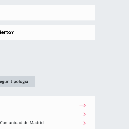
ierto?
egún tipología
a Comunidad de Madrid