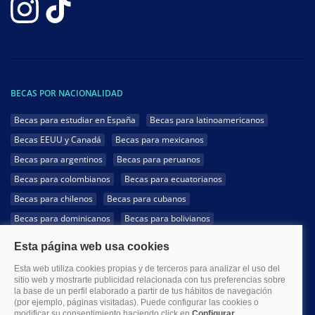
BECAS POR NACIONALIDAD
Becas para estudiar en España
Becas para latinoamericanos
Becas EEUU y Canadá
Becas para mexicanos
Becas para argentinos
Becas para peruanos
Becas para colombianos
Becas para ecuatorianos
Becas para chilenos
Becas para cubanos
Becas para dominicanos
Becas para bolivianos
Becas para venezolanos
Becas para panameños
Becas para guatemaltecos
Becas para costarricenses
Becas para hondureños
Becas para paraguayos
Becas para uruguayos
Becas para salvadoreños