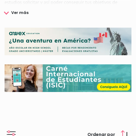
estudios solicitar y así poder conseguir tus objetivos de
formación.
Ordenar por