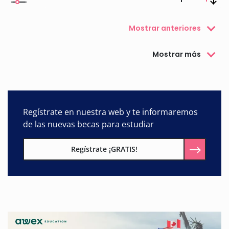
Mostrar anteriores
Mostrar más
Regístrate en nuestra web y te informaremos
de las nuevas becas para estudiar
Regístrate ¡GRATIS!