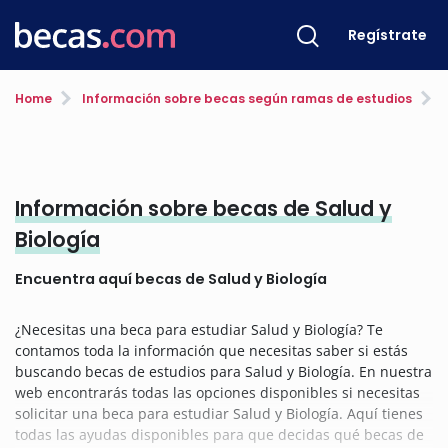
Regístrate
Home
Información sobre becas según ramas de estudios
S
Información sobre becas de Salud y
Biología
Encuentra aquí becas de Salud y Biología
¿Necesitas una beca para estudiar Salud y Biología? Te
contamos toda la información que necesitas saber si estás
buscando becas de estudios para Salud y Biología. En nuestra
web encontrarás todas las opciones disponibles si necesitas
solicitar una beca para estudiar Salud y Biología. Aquí tienes
todas las ayudas disponibles para que decidas qué becas de