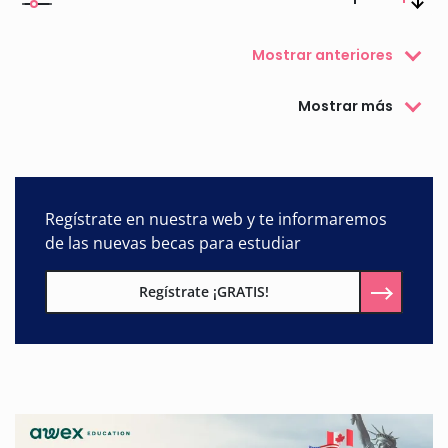
Mostrar anteriores
Mostrar más
Regístrate en nuestra web y te informaremos
de las nuevas becas para estudiar
Regístrate ¡GRATIS!