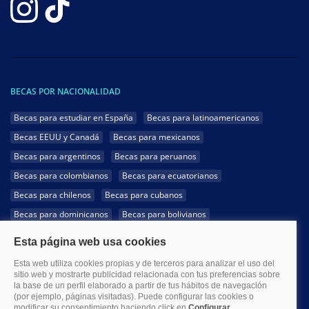
BECAS POR NACIONALIDAD
Becas para estudiar en España
Becas para latinoamericanos
Becas EEUU y Canadá
Becas para mexicanos
Becas para argentinos
Becas para peruanos
Becas para colombianos
Becas para ecuatorianos
Becas para chilenos
Becas para cubanos
Becas para dominicanos
Becas para bolivianos
Becas para venezolanos
Becas para panameños
Becas para guatemaltecos
Becas para costarricenses
Becas para hondureños
Becas para paraguayos
Becas para uruguayos
Becas para salvadoreños