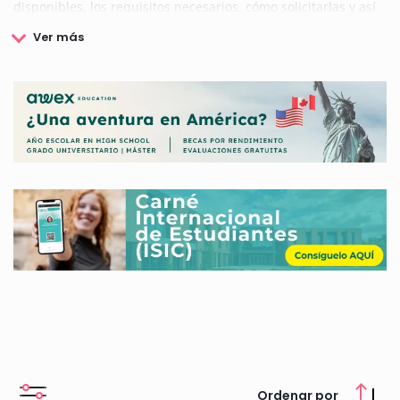
disponibles, los requisitos necesarios, cómo solicitarlas y así
podrás financiar tu carrera y completar tu formación.
Ordenar por