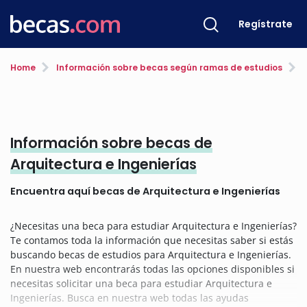
Regístrate
Home
Información sobre becas según ramas de estudios
A
Información sobre becas de
Arquitectura e Ingenierías
Encuentra aquí becas de Arquitectura e Ingenierías
¿Necesitas una beca para estudiar Arquitectura e Ingenierías?
Te contamos toda la información que necesitas saber si estás
buscando becas de estudios para Arquitectura e Ingenierías.
En nuestra web encontrarás todas las opciones disponibles si
necesitas solicitar una beca para estudiar Arquitectura e
Ingenierías. Busca en nuestra web todas las ayudas