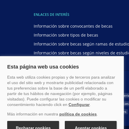
ENLACES DE INTERÉS
Información sobre convocantes de becas
Información sobre tipos de becas
Información sobre becas según ramas de estudi
Información sobre becas según niveles de estudi
BECAS POR NACIONALIDAD
Becas para estudiar en España
Becas para latinoameri
Becas para ecuatorianos
Becas para chilenos
Becas
Becas para guatemaltecos
Becas para costarricenses