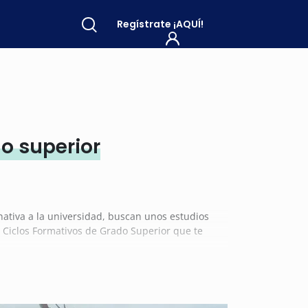
Regístrate
¡AQUÍ!
o superior
rnativa a la universidad, buscan unos estudios
a Ciclos Formativos de Grado Superior que te