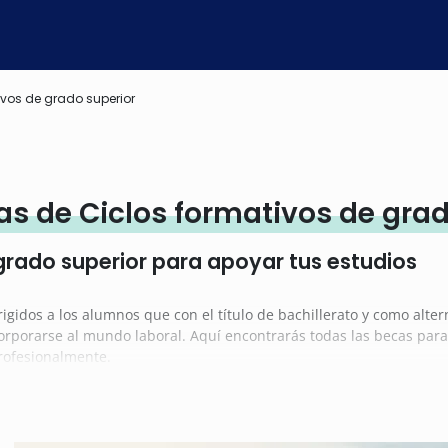
ivos de grado superior
s de Ciclos formativos de grad
grado superior para apoyar tus estudios
igidos a los alumnos que con el título de bachillerato y como alte
corporarse al mundo laboral. Aquí encontrarás todas las becas par
profesionalmente.