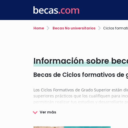
Home
Becas No universitarios
Ciclos format
Información sobre beca
Becas de Ciclos formativos de 
Los Ciclos Formativos de Grado Superior están dir
superiores prácticos que los cualifiquen para in
permitirán realizar tus estudios y desarrollarte 