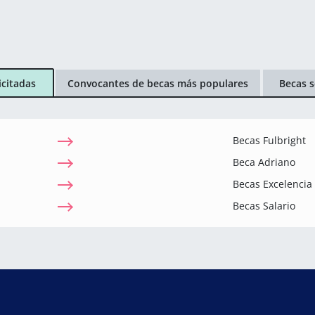
icitadas
Convocantes de becas más populares
Becas s
Becas Fulbright
Beca Adriano
Becas Excelenci
Becas Salario