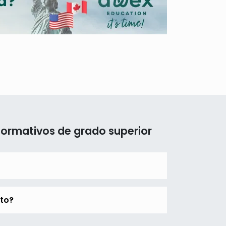
formativos de grado superior
rto?