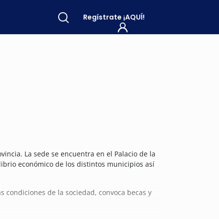
Regístrate
¡AQUÍ!
incia. La sede se encuentra en el Palacio de la
ibrio económico de los distintos municipios así
as condiciones de la sociedad, convoca becas y