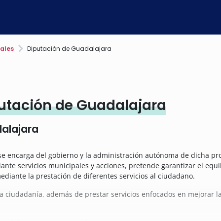
ales
Diputación de Guadalajara
utación de Guadalajara
alajara
e encarga del gobierno y la administración autónoma de dicha prov
nte servicios municipales y acciones, pretende garantizar el equil
ediante la prestación de diferentes servicios al ciudadano.
la ciudadanía, además de prestar servicios enfocados en mejorar l