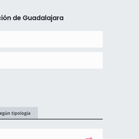
ción de Guadalajara
egún tipología