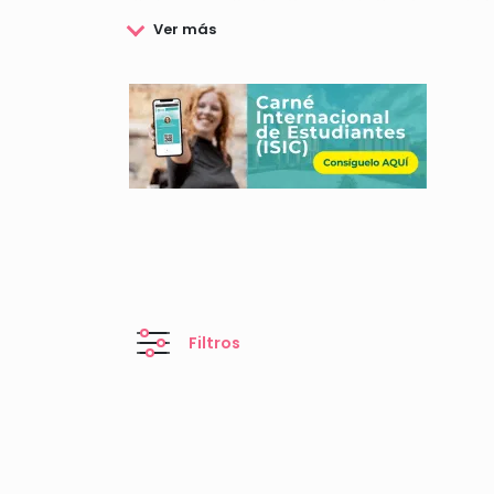
Podrás consultar las Becas de la Diputación de 
Filtros