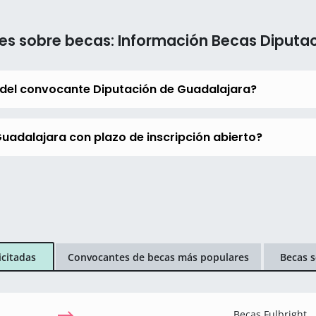
es sobre becas: Información Becas Diputa
 del convocante Diputación de Guadalajara?
uadalajara con plazo de inscripción abierto?
icitadas
Convocantes de becas más populares
Becas s
Becas Fulbright