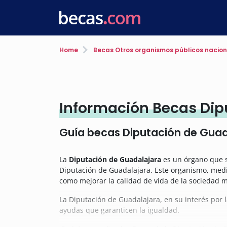
Home
Becas Otros organismos públicos nacion
Información Becas Dip
Guía becas Diputación de Guad
La
Diputación de Guadalajara
es un órgano que s
Diputación de Guadalajara. Este organismo, media
como mejorar la calidad de vida de la sociedad m
La Diputación de Guadalajara, en su interés por 
ayudas que garanticen la igualdad.