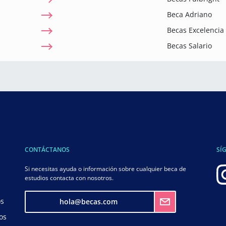
Beca Adriano
Becas Excelenci
Becas Salario
CONTÁCTANOS
SÍ
Si necesitas ayuda o información sobre cualquier beca de
estudios contacta con nosotros.
os
hola@becas.com
os