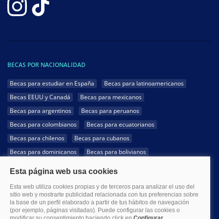
BECAS POR NACIONALIDAD
Becas para estudiar en España
Becas para latinoamericanos
Becas EEUU y Canadá
Becas para mexicanos
Becas para argentinos
Becas para peruanos
Becas para colombianos
Becas para ecuatorianos
Becas para chilenos
Becas para cubanos
Becas para dominicanos
Becas para bolivianos
Becas para venezolanos
Becas para panameños
Becas para guatemaltecos
Becas para costarricenses
Becas para hondureños
Becas para paraguayos
Becas para uruguayos
Becas para salvadoreños