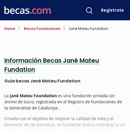
Regístrate
Home
Becas Fundaciones
Jané Mateu Fundation
Información Becas Jané Mateu
Fundation
Guía becas Jané Mateu Fundation
La
Jané Mateu Foundation
es una fundación privada sin
ánimo de lucro, registrada en el Registro de Fundaciones de
la Generalitat de Catalunya.
Creada con el objetivo de mejorar la calidad de vida y el
bienestar de las personas, la fundación busca contribuir a un