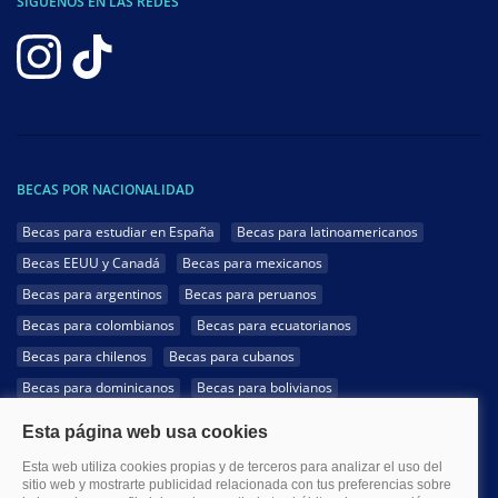
SÍGUENOS EN LAS REDES
BECAS POR NACIONALIDAD
Becas para estudiar en España
Becas para latinoamericanos
Becas EEUU y Canadá
Becas para mexicanos
Becas para argentinos
Becas para peruanos
Becas para colombianos
Becas para ecuatorianos
Becas para chilenos
Becas para cubanos
Becas para dominicanos
Becas para bolivianos
Becas para venezolanos
Becas para panameños
Becas para guatemaltecos
Becas para costarricenses
Becas para hondureños
Becas para paraguayos