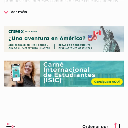
promueve los intereses comunes de este colectivo, además
de difundir la figura del guionista en el ámbito social y
cultural, y organiza y desarrolla numerosas actividades tanto
formativas como culturales dirigidas a sus socios.
Además, Guionistas Asociados de Cataluña GAC también lleva
a cabo la convocatoria de Becas dirigidas a los profesionales
de este ámbito audiovisual.
Conoce a continuación todos los detalles sobre las mismas, y
cómo puedes optar a una de ellas.
Ordenar por