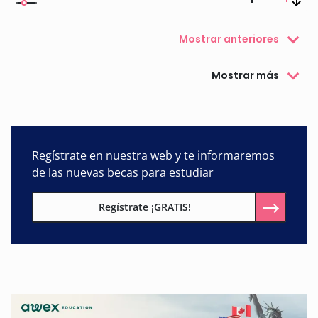
Mostrar anteriores
Mostrar más
Regístrate en nuestra web y te informaremos
de las nuevas becas para estudiar
Regístrate ¡GRATIS!