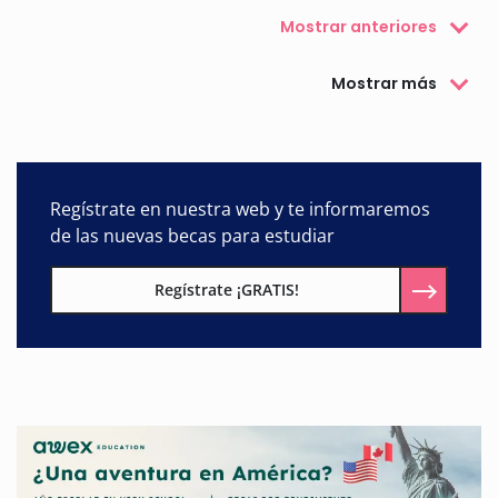
Mostrar anteriores
Mostrar más
Regístrate en nuestra web y te informaremos
de las nuevas becas para estudiar
Regístrate ¡GRATIS!