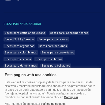
BECAS POR NACIONALIDAD
Becas para estudiar en España
Becas para latinoamericanos
Becas EEUU y Canadá
Becas para mexicanos
Becas para argentinos
Becas para peruanos
Becas para colombianos
Becas para ecuatorianos
Becas para chilenos
Becas para cubanos
Becas para dominicanos
Becas para bolivianos
Becas para venezolanos
Becas para panameños
Becas para guatemaltecos
Becas para costarricenses
Becas para hondureños
Becas para paraguayos
Becas para uruguayos
Becas para salvadoreños