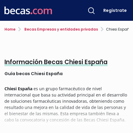
Regístrate
Home
Becas Empresas y entidades privadas
Chiesi España
Información Becas Chiesi España
Guía becas Chiesi España
Chiesi España
es un grupo farmacéutico de nivel
internacional que basa su actividad principal en el desarrollo
de soluciones farmacéuticas innovadoras, obteniendo como
resultado una mejora en la calidad de vida de las personas y
el bienestar de las mismas. Esta empresa también lleva a
cabo la convocatoria y concesión de las Becas Chiesi España.
Chiesi España desarrolla sus estudios y avances en varias