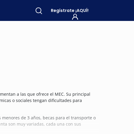
Regístrate
¡AQUÍ!
entan a las que ofrece el MEC. Su principal
micas o sociales tengan dificultades para
s menores de 3 años, becas para el transporte o
Junta son muy variadas, cada una con sus