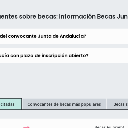
uentes sobre becas: Información Becas Jun
 del convocante Junta de Andalucía?
cía con plazo de inscripción abierto?
icitadas
Convocantes de becas más populares
Becas s
Becas Fulbright