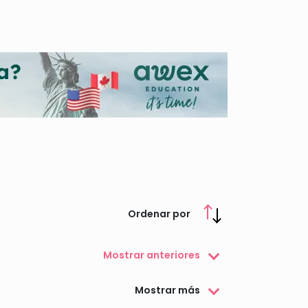
las becas de la Junta más populares y te
Ordenar por
Mostrar anteriores
Mostrar más