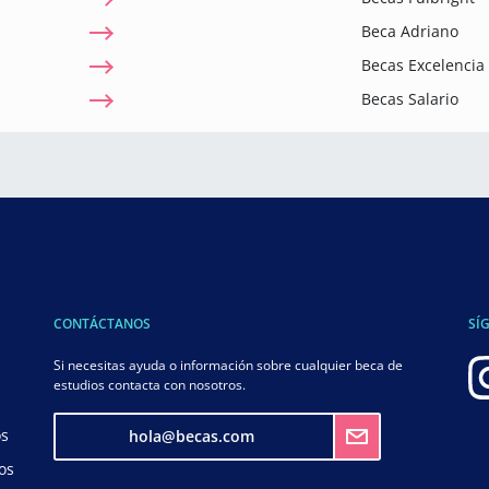
Beca Adriano
Becas Excelenci
Becas Salario
CONTÁCTANOS
SÍ
Si necesitas ayuda o información sobre cualquier beca de
estudios contacta con nosotros.
os
hola@becas.com
os