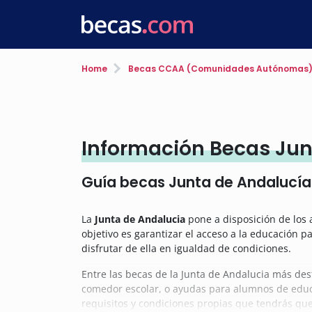
Home
Becas CCAA (Comunidades Autónomas
Información Becas Jun
Guía becas Junta de Andalucía
La
Junta de Andalucia
pone a disposición de los
objetivo es garantizar el acceso a la educación p
disfrutar de ella en igualdad de condiciones.
Entre las becas de la Junta de Andalucia más de
comedor escolar, o ayudas para alumnos de educac
requisitos y condiciones propias que tendrás que